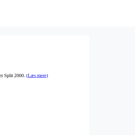
er Split 2000.
(Læs mere)