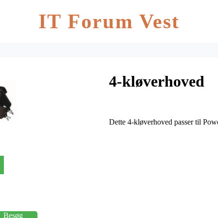
IT Forum Vest
4-kløverhoved
Dette 4-kløverhoved passer til Pow
Besøg