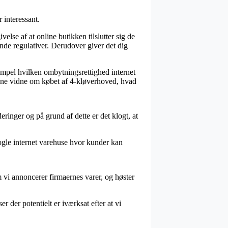
 interessant.
se af at online butikken tilslutter sig de
de regulativer. Derudover giver det dig
sempel hvilken ombytningsrettighed internet
kunne vidne om købet af 4-kløverhoved, hvad
inger og på grund af dette er det klogt, at
nogle internet varehuse hvor kunder kan
 vi annoncerer firmaernes varer, og høster
r der potentielt er iværksat efter at vi