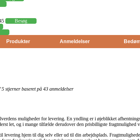
,45
Besøg
Produkter
Anmeldelser
Bedøm
af 5 stjerner baseret på 43 anmeldelser
verdens muligheder for levering. En yndling er i øjeblikket afhentnings
derst let, og i mange tilfælde derudover den prisbilligste fragtmulighed
l levering hjem til dig selv eller ud til din arbejdsplads. Fragtmulighed