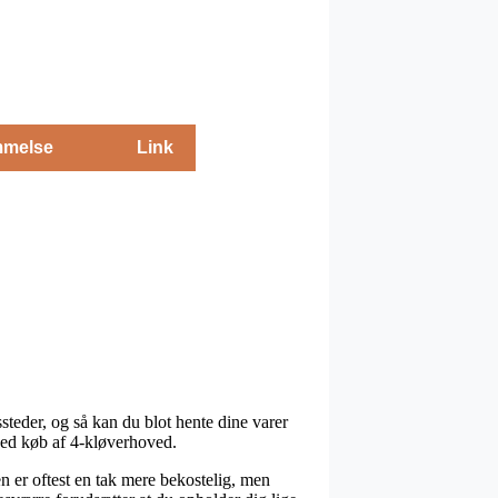
melse
Link
steder, og så kan du blot hente dine varer
 ved køb af 4-kløverhoved.
en er oftest en tak mere bekostelig, men