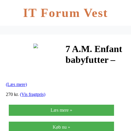
IT Forum Vest
7 A.M. Enfant
babyfutter –
Sort/grå
(Læs mere)
270 kr.
(Vis fragtpris)
Læs mere »
Køb nu »