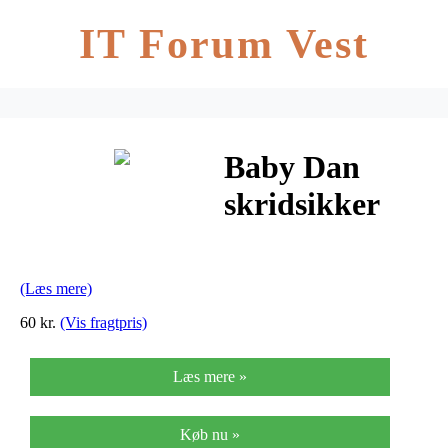
IT Forum Vest
Baby Dan
skridsikker
bademåtte –
Råhvid
(Læs mere)
60 kr.
(Vis fragtpris)
Læs mere »
Køb nu »