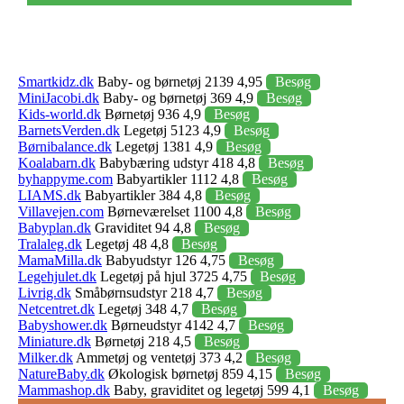
Smartkidz.dk
Baby- og børnetøj 2139 4,95
Besøg
MiniJacobi.dk
Baby- og børnetøj 369 4,9
Besøg
Kids-world.dk
Børnetøj 936 4,9
Besøg
BarnetsVerden.dk
Legetøj 5123 4,9
Besøg
Børnibalance.dk
Legetøj 1381 4,9
Besøg
Koalabarn.dk
Babybæring udstyr 418 4,8
Besøg
byhappyme.com
Babyartikler 1112 4,8
Besøg
LIAMS.dk
Babyartikler 384 4,8
Besøg
Villavejen.com
Børneværelset 1100 4,8
Besøg
Babyplan.dk
Graviditet 94 4,8
Besøg
Tralaleg.dk
Legetøj 48 4,8
Besøg
MamaMilla.dk
Babyudstyr 126 4,75
Besøg
Legehjulet.dk
Legetøj på hjul 3725 4,75
Besøg
Livrig.dk
Småbørnsudstyr 218 4,7
Besøg
Netcentret.dk
Legetøj 348 4,7
Besøg
Babyshower.dk
Børneudstyr 4142 4,7
Besøg
Miniature.dk
Børnetøj 218 4,5
Besøg
Milker.dk
Ammetøj og ventetøj 373 4,2
Besøg
NatureBaby.dk
Økologisk børnetøj 859 4,15
Besøg
Mammashop.dk
Baby, graviditet og legetøj 599 4,1
Besøg