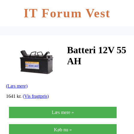
IT Forum Vest
Batteri 12V 55
AH
(Læs mere)
1641 kr.
(Vis fragtpris)
Læs mere »
Køb nu »