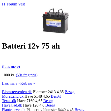
IT Forum Vest
Batteri 12v 75 ah
(Læs mere)
1000 kr.
(Vis fragtpris)
Læs mere »
Køb nu »
Blomsterverden.dk
Blomster 2413 4,85
Besøg
MoreLand.dk
Have 5148 4,65
Besøg
Texas.dk
Have 7169 4,65
Besøg
Haveglad.dk
Have 120 4,6
Besøg
Plantetorvet.dk
Planter og blomster 6440 4,45
Besøg