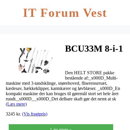
IT Forum Vest
BCU33M 8-i-1
Den HELT STORE pakke
bestående af:_x000D_Multi-
maskine med 3-tandsklinge, snørehoved, fliserensersæt,
kædesav, hækkeklipper, kantskærer og løvblæser. _x000D_En
kompakt maskine der kan bruges til gøremål stort set hele året
rundt._x000D__x000D_Det delbare skaft gør det nemt at sk
(Læs mere)
3245 kr.
(Vis fragtpris)
Læs mere »