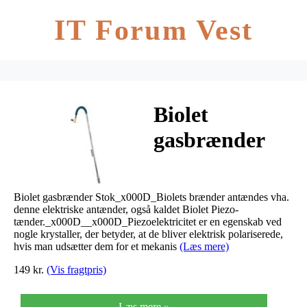
IT Forum Vest
Biolet
gasbrænder
Biolet gasbrænder Stok_x000D_Biolets brænder antændes vha.
denne elektriske antænder, også kaldet Biolet Piezo-
tænder._x000D__x000D_Piezoelektricitet er en egenskab ved
nogle krystaller, der betyder, at de bliver elektrisk polariserede,
hvis man udsætter dem for et mekanis
(Læs mere)
149 kr.
(Vis fragtpris)
Læs mere »