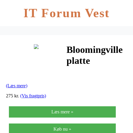
IT Forum Vest
Bloomingville
platte
(rosa/keramik)
(Læs mere)
275 kr.
(Vis fragtpris)
Læs mere »
Køb nu »