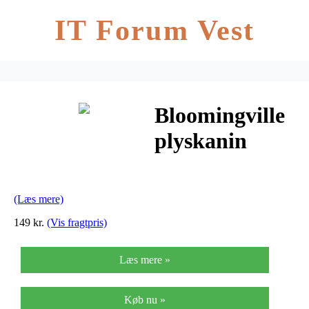
IT Forum Vest
Bloomingville
plyskanin
(hvid
polyester)
(Læs mere)
149 kr.
(Vis fragtpris)
Læs mere »
Køb nu »