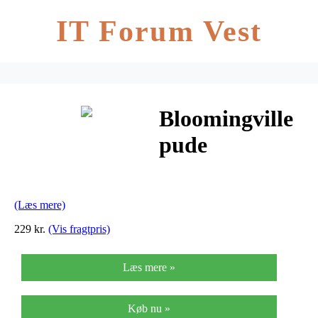
IT Forum Vest
Bloomingville
pude
(blomster)
(Læs mere)
229 kr.
(Vis fragtpris)
Læs mere »
Køb nu »