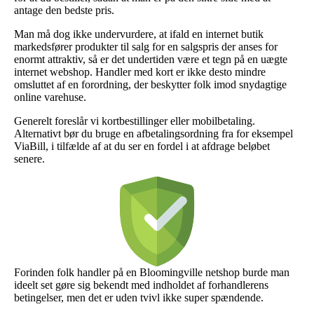
antage den bedste pris.
Man må dog ikke undervurdere, at ifald en internet butik
markedsfører produkter til salg for en salgspris der anses for
enormt attraktiv, så er det undertiden være et tegn på en uægte
internet webshop. Handler med kort er ikke desto mindre
omsluttet af en forordning, der beskytter folk imod snydagtige
online varehuse.
Generelt foreslår vi kortbestillinger eller mobilbetaling.
Alternativt bør du bruge en afbetalingsordning fra for eksempel
ViaBill, i tilfælde af at du ser en fordel i at afdrage beløbet
senere.
Forinden folk handler på en Bloomingville netshop burde man
ideelt set gøre sig bekendt med indholdet af forhandlerens
betingelser, men det er uden tvivl ikke super spændende.