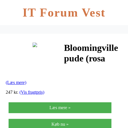
IT Forum Vest
Bloomingville
pude (rosa
blomster)
(Læs mere)
247 kr.
(Vis fragtpris)
Læs mere »
Køb nu »