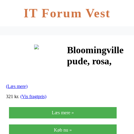
IT Forum Vest
Bloomingville
pude, rosa,
bomuld
(Læs mere)
321 kr.
(Vis fragtpris)
Læs mere »
Køb nu »