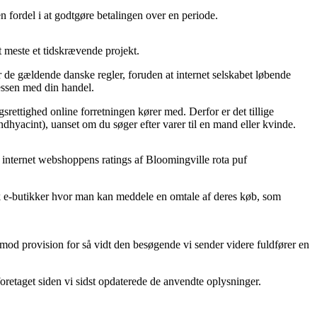
n fordel i at godtgøre betalingen over en periode.
t meste et tidskrævende projekt.
de gældende danske regler, foruden at internet selskabet løbende
essen med din handel.
rettighed online forretningen kører med. Derfor er det tillige
ndhyacint), uanset om du søger efter varer til en mand eller kvinde.
år internet webshoppens ratings af Bloomingville rota puf
tisk e-butikker hvor man kan meddele en omtale af deres køb, som
mod provision for så vidt den besøgende vi sender videre fuldfører en
foretaget siden vi sidst opdaterede de anvendte oplysninger.