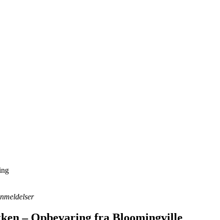
ing
 anmeldelser
ken – Opbevaring fra Bloomingville