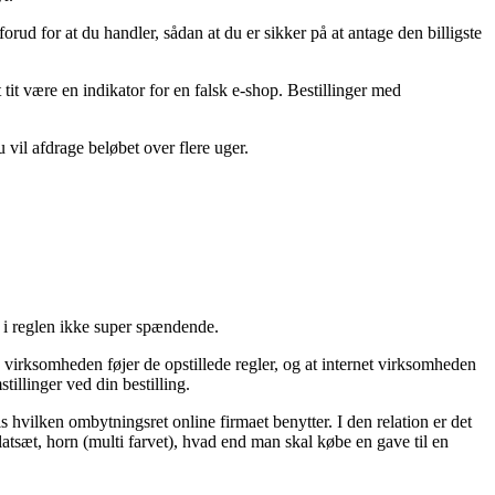
orud for at du handler, sådan at du er sikker på at antage den billigste
tit være en indikator for en falsk e-shop. Bestillinger med
vil afdrage beløbet over flere uger.
 i reglen ikke super spændende.
 virksomheden føjer de opstillede regler, og at internet virksomheden
illinger ved din bestilling.
hvilken ombytningsret online firmaet benytter. I den relation er det
atsæt, horn (multi farvet), hvad end man skal købe en gave til en