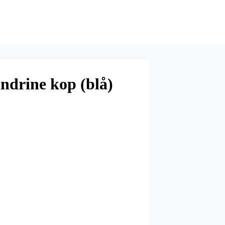
andrine kop (blå)