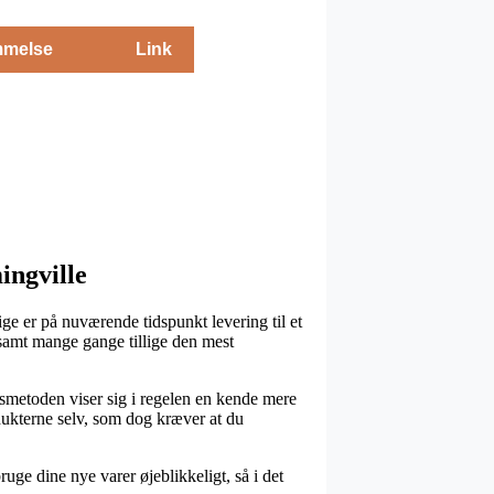
melse
Link
ingville
ge er på nuværende tidspunkt levering til et
 samt mange gange tillige den mest
gsmetoden viser sig i regelen en kende mere
odukterne selv, som dog kræver at du
e dine nye varer øjeblikkeligt, så i det