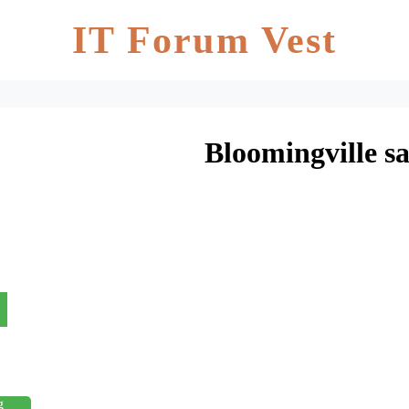
IT Forum Vest
Bloomingville s
g