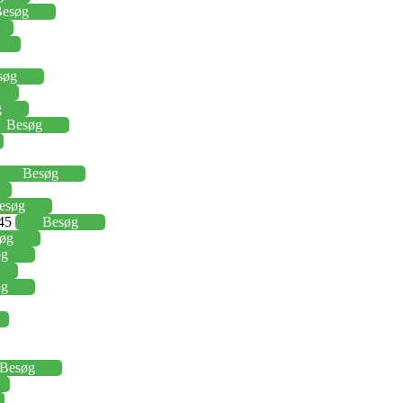
esøg
søg
g
Besøg
Besøg
esøg
,45
Besøg
øg
øg
øg
Besøg