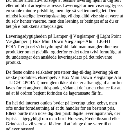
Du burde alternativt forsøge at bestille levering hjem til dig selv
eller ud til dit arbejdes adresse. Leveringsformen viser sig typisk
en smule mindre prisbillig, men lige så vel temmelig let. Den
mindst kostelige leveringsløsning vil dog altid vise sig at være at
du selv henter varerne, men den løsning er betinget af at du er
tæt på e-butikkens arbejdslager.
Leveringsdygtigheden på Lamper -|| Væglamper -|| Light Point
Væglamper -|| Box Mini Down Væglampe Alu – LIGHT-
POINT er jo ret så betydningsfuld ifald man mangler dine nye
produkter om et øjeblik, og derfor er det uden tvivl fornuftigt at
du undersøger den anslåede leveringsdato på det relevante
produkt.
De fleste online selskaber præsterer dag-til-dag levering på en
række produkter, eksempelvis Box Mini Down Væglampe Alu
– LIGHT-POINT, men glem ikke at det er afhængig af at ordren
laves før et angivent tidspunkt, sådan at de har en chance for at
nå at få ordren betjent forinden de lageransatte får fri.
En hel del internet outlets byder på levering uden gebyr, men
ofte under forudsætning af at du handler for en bestemt pris.
Ellers burde man udse dig den prisbilligste leveringsmanér, der
typisk – ligegyldigt om man bor i Horsens, Frederikssund eller
Grindsted – vil være at få dem til at bringe dine varer til et
udleveringssted.