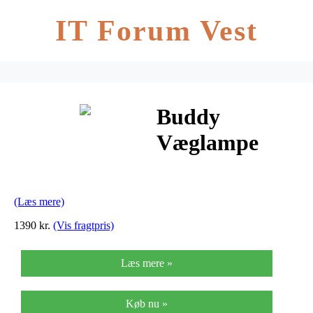
IT Forum Vest
Buddy
Væglampe
Warm Beige –
Northern
(Læs mere)
1390 kr.
(Vis fragtpris)
Læs mere »
Køb nu »