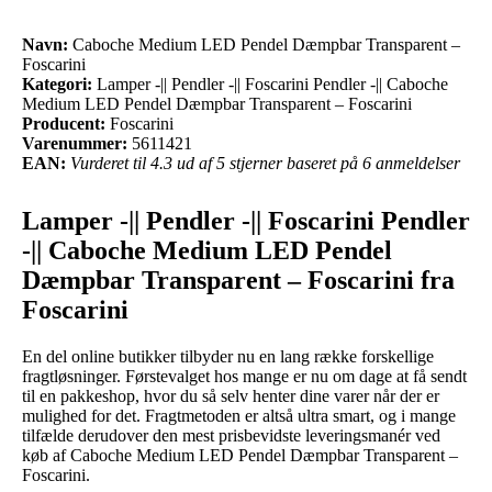
Navn:
Caboche Medium LED Pendel Dæmpbar Transparent –
Foscarini
Kategori:
Lamper -|| Pendler -|| Foscarini Pendler -|| Caboche
Medium LED Pendel Dæmpbar Transparent – Foscarini
Producent:
Foscarini
Varenummer:
5611421
EAN:
Vurderet til 4.3 ud af 5 stjerner baseret på 6 anmeldelser
Lamper -|| Pendler -|| Foscarini Pendler
-|| Caboche Medium LED Pendel
Dæmpbar Transparent – Foscarini fra
Foscarini
En del online butikker tilbyder nu en lang række forskellige
fragtløsninger. Førstevalget hos mange er nu om dage at få sendt
til en pakkeshop, hvor du så selv henter dine varer når der er
mulighed for det. Fragtmetoden er altså ultra smart, og i mange
tilfælde derudover den mest prisbevidste leveringsmanér ved
køb af Caboche Medium LED Pendel Dæmpbar Transparent –
Foscarini.