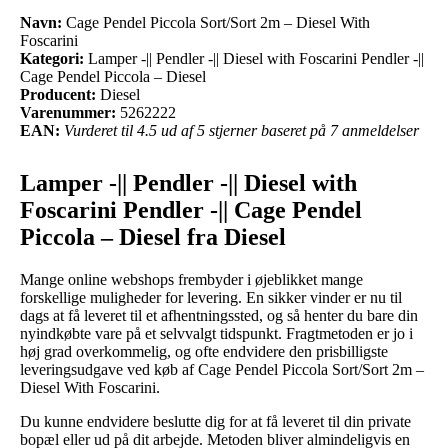
Navn:
Cage Pendel Piccola Sort/Sort 2m – Diesel With
Foscarini
Kategori:
Lamper -|| Pendler -|| Diesel with Foscarini Pendler -||
Cage Pendel Piccola – Diesel
Producent:
Diesel
Varenummer:
5262222
EAN:
Vurderet til 4.5 ud af 5 stjerner baseret på 7 anmeldelser
Lamper -|| Pendler -|| Diesel with
Foscarini Pendler -|| Cage Pendel
Piccola – Diesel fra Diesel
Mange online webshops frembyder i øjeblikket mange
forskellige muligheder for levering. En sikker vinder er nu til
dags at få leveret til et afhentningssted, og så henter du bare din
nyindkøbte vare på et selvvalgt tidspunkt. Fragtmetoden er jo i
høj grad overkommelig, og ofte endvidere den prisbilligste
leveringsudgave ved køb af Cage Pendel Piccola Sort/Sort 2m –
Diesel With Foscarini.
Du kunne endvidere beslutte dig for at få leveret til din private
bopæl eller ud på dit arbejde. Metoden bliver almindeligvis en