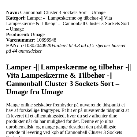
Navn:
Cannonball Cluster 3 Sockets Sort – Umage
Kategori:
Lamper -|| Lampeskærme og tilbehør -|| Vita
Lampeskærme & Tilbehør -|| Cannonball Cluster 3 Sockets Sort
– Umage
Producent:
Umage
Varenummer:
10696948
EAN:
5710302040929
Vurderet til 4.3 ud af 5 stjerner baseret
på 44 anmeldelser
Lamper -|| Lampeskærme og tilbehør -||
Vita Lampeskærme & Tilbehør -||
Cannonball Cluster 3 Sockets Sort –
Umage fra Umage
Mange online selskaber frembyder på nuværende tidspunkt et
hav af forskellige fragttyper. Et hit er på nuværende tidspunkt at
få leveret til et afhentningssted, hvor du selv afhenter dine
produkter når du har mulighed for det. Denne er jo ultra
uproblematisk, og mange gange desuden den prisbilligste
metode til levering ved køb af Cannonball Cluster 3 Sockets