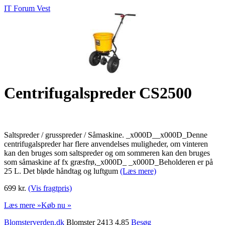
IT Forum Vest
Centrifugalspreder CS2500
Saltspreder / grusspreder / Såmaskine. _x000D__x000D_Denne
centrifugalspreder har flere anvendelses muligheder, om vinteren
kan den bruges som saltspreder og om sommeren kan den bruges
som såmaskine af fx græsfrø,_x000D_ _x000D_Beholderen er på
25 L. Det bløde håndtag og luftgum
(Læs mere)
699 kr.
(Vis fragtpris)
Læs mere »
Køb nu »
Blomsterverden.dk
Blomster 2413 4,85
Besøg