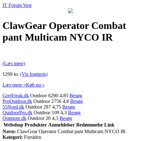
IT Forum Vest
ClawGear Operator Combat
pant Multicam NYCO IR
(Læs mere)
1299 kr.
(Vis fragtpris)
Læs mere »
Køb nu »
GrejFreak.dk
Outdoor 6290 4,85
Besøg
ProOutdoor.dk
Outdoor 2756 4,8
Besøg
55Nord.dk
Outdoor 287 4,75
Besøg
OutdoorPro.dk
Outdoor 109 4,3
Besøg
Outmore.dk
Outdoor 20 4,3
Besøg
Webshop
Produkter
Anmeldelser
Bedømmelse
Link
Navn:
ClawGear Operator Combat pant Multicam NYCO IR
Kategori:
Forsiden