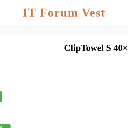
IT Forum Vest
ClipTowel S 40
g