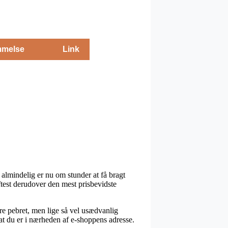
melse
Link
almindelig er nu om stunder at få bragt
ftest derudover den mest prisbevidste
mere pebret, men lige så vel usædvanlig
at du er i nærheden af e-shoppens adresse.