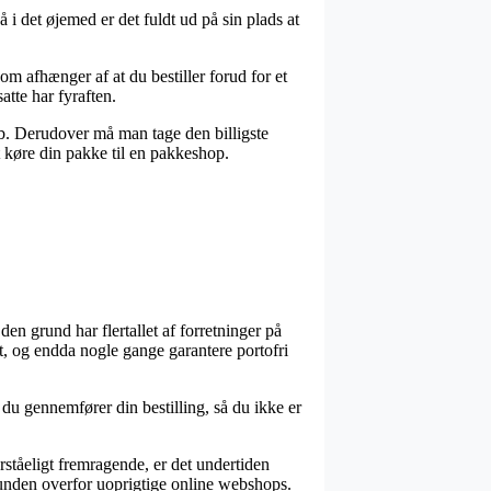
 i det øjemed er det fuldt ud på sin plads at
m afhænger af at du bestiller forud for et
atte har fyraften.
løb. Derudover må man tage den billigste
t køre din pakke til en pakkeshop.
en grund har flertallet af forretninger på
igt, og endda nogle gange garantere portofri
u gennemfører din bestilling, så du ikke er
rståeligt fremragende, er det undertiden
 kunden overfor uoprigtige online webshops.