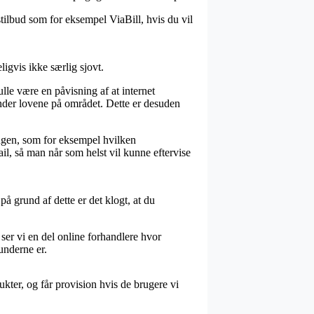
stilbud som for eksempel ViaBill, hvis du vil
igvis ikke særlig sjovt.
le være en påvisning af at internet
nder lovene på området. Dette er desuden
ingen, som for eksempel hvilken
ail, så man når som helst vil kunne eftervise
å grund af dette er det klogt, at du
ser vi en del online forhandlere hvor
underne er.
ukter, og får provision hvis de brugere vi