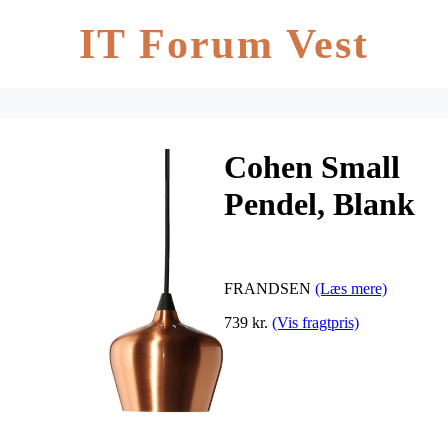
IT Forum Vest
Cohen Small
Pendel, Blank
kobber
FRANDSEN
(Læs mere)
739 kr.
(Vis fragtpris)