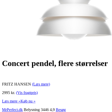
Concert pendel, flere størrelser
FRITZ HANSEN
(Læs mere)
2995 kr.
(Vis fragtpris)
Læs mere »
Køb nu »
MrPerfect.dk
Belysning 3446 4,9
Besøg