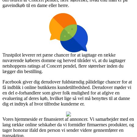
gaveindkøb til en dame eller herre.
Trustpilot leverer ret pæne chancer for at iagttage en række
nuværende køberes domme og herved tilråder vi, at du iagttager
netshoppens ratings af Concert pendel, flere størrelser inden du
lægger din bestilling.
Facebook giver dig derudover fuldstændig pålidelige chancer for at
få indblik i online butikkens kundetilfredshed. Derudover møder vi
en del e-forhandlere som giver folk mulighed for at afgive en
evaluering af deres køb, hvilket lige så vel må benyttes til at danne
dig et indtryk af hvor tilfredse kunderne er.
Vores hjemmeside er finansieret af annoncer. Vi samarbejder med en
lang række online selskaber da vi formidler firmaernes produkter, og
tager honorar ifald den person vi sender videre gennemfører en
transaktion.