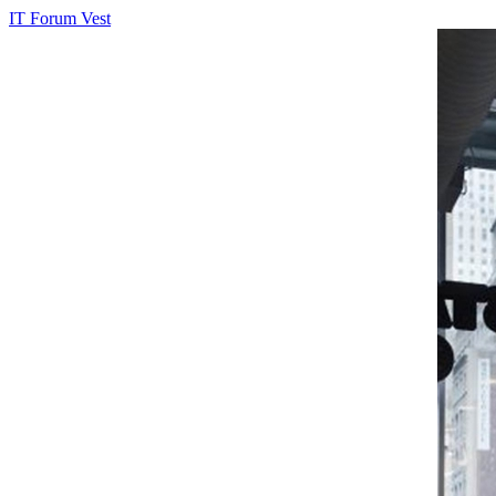
IT Forum Vest