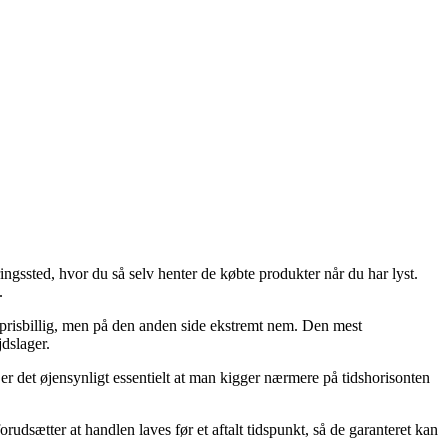
ringssted, hvor du så selv henter de købte produkter når du har lyst.
.
e prisbillig, men på den anden side ekstremt nem. Den mest
jdslager.
er det øjensynligt essentielt at man kigger nærmere på tidshorisonten
sætter at handlen laves før et aftalt tidspunkt, så de garanteret kan