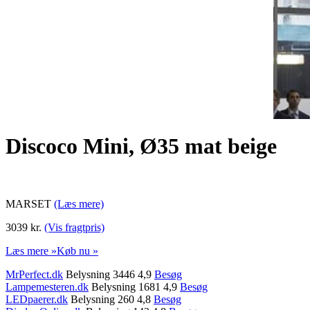
Discoco Mini, Ø35 mat beige
MARSET
(Læs mere)
3039 kr.
(Vis fragtpris)
Læs mere »
Køb nu »
MrPerfect.dk
Belysning 3446 4,9
Besøg
Lampemesteren.dk
Belysning 1681 4,9
Besøg
LEDpaerer.dk
Belysning 260 4,8
Besøg