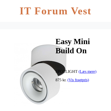
IT Forum Vest
Easy Mini
Build On
LED, hvid
SPOTLIGHT
(Læs mere)
875 kr.
(Vis fragtpris)