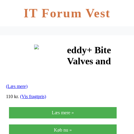
IT Forum Vest
eddy+ Bite
Valves and
Straw, Clear
(Læs mere)
110 kr.
(Vis fragtpris)
Læs mere »
Køb nu »