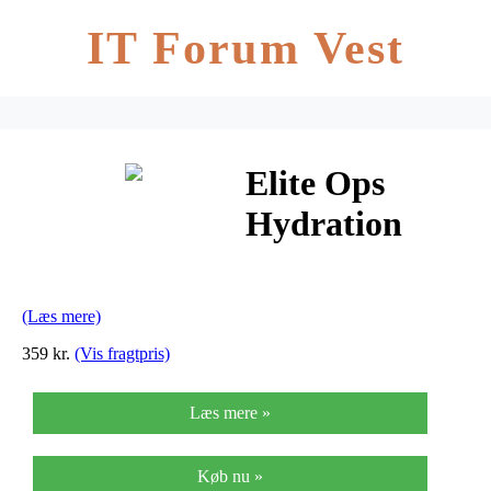
IT Forum Vest
Elite Ops
Hydration
Carrier Gen 2
3ltr Multicam
(Læs mere)
359 kr.
(Vis fragtpris)
Læs mere »
Køb nu »