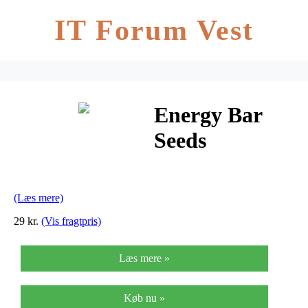
IT Forum Vest
Energy Bar
Seeds
(Læs mere)
29 kr.
(Vis fragtpris)
Læs mere »
Køb nu »