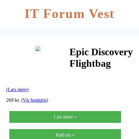
IT Forum Vest
Epic Discovery
Flightbag
Black
(Læs mere)
269 kr.
(Vis fragtpris)
Læs mere »
Køb nu »