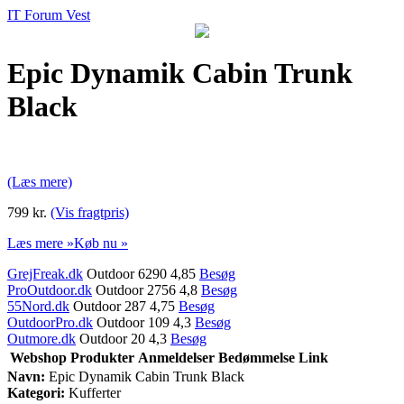
IT Forum Vest
Epic Dynamik Cabin Trunk
Black
(Læs mere)
799 kr.
(Vis fragtpris)
Læs mere »
Køb nu »
GrejFreak.dk
Outdoor 6290 4,85
Besøg
ProOutdoor.dk
Outdoor 2756 4,8
Besøg
55Nord.dk
Outdoor 287 4,75
Besøg
OutdoorPro.dk
Outdoor 109 4,3
Besøg
Outmore.dk
Outdoor 20 4,3
Besøg
Webshop
Produkter
Anmeldelser
Bedømmelse
Link
Navn:
Epic Dynamik Cabin Trunk Black
Kategori:
Kufferter