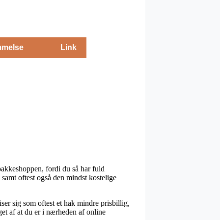
melse
Link
pakkeshoppen, fordi du så har fuld
, samt oftest også den mindst kostelige
r sig som oftest et hak mindre prisbillig,
et af at du er i nærheden af online