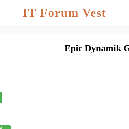
IT Forum Vest
Epic Dynamik G
g