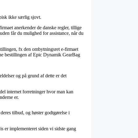
isk ikke særlig sjovt.
firmaet anerkender de danske regler, tillige
den får du mulighed for assistance, når du
illingen, fx den ombytningsret e-firmaet
evidne bestillingen af Epic Dynamik GearBag
ldelser og på grund af dette er det
 del internet forretninger hvor man kan
underne er.
eres tilbud, og høster godtgørelse i
is er implementeret siden vi sidste gang