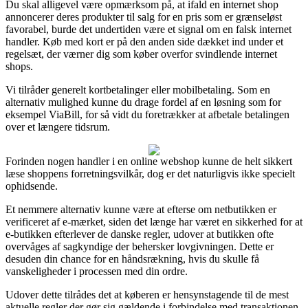
Du skal alligevel være opmærksom på, at ifald en internet shop
annoncerer deres produkter til salg for en pris som er grænseløst
favorabel, burde det undertiden være et signal om en falsk internet
handler. Køb med kort er på den anden side dækket ind under et
regelsæt, der værner dig som køber overfor svindlende internet
shops.
Vi tilråder generelt kortbetalinger eller mobilbetaling. Som en
alternativ mulighed kunne du drage fordel af en løsning som for
eksempel ViaBill, for så vidt du foretrækker at afbetale betalingen
over et længere tidsrum.
Forinden nogen handler i en online webshop kunne de helt sikkert
læse shoppens forretningsvilkår, dog er det naturligvis ikke specielt
ophidsende.
Et nemmere alternativ kunne være at efterse om netbutikken er
verificeret af e-mærket, siden det længe har været en sikkerhed for at
e-butikken efterlever de danske regler, udover at butikken ofte
overvåges af sagkyndige der behersker lovgivningen. Dette er
desuden din chance for en håndsrækning, hvis du skulle få
vanskeligheder i processen med din ordre.
Udover dette tilrådes det at køberen er hensynstagende til de mest
aktuelle regler der gør sig gældende i forbindelse med transaktionen,