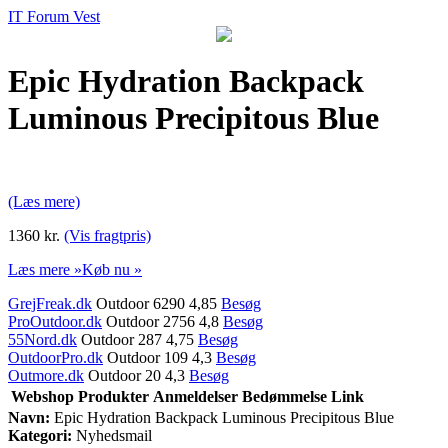
IT Forum Vest
Epic Hydration Backpack
Luminous Precipitous Blue
(Læs mere)
1360 kr.
(Vis fragtpris)
Læs mere »
Køb nu »
GrejFreak.dk
Outdoor 6290 4,85
Besøg
ProOutdoor.dk
Outdoor 2756 4,8
Besøg
55Nord.dk
Outdoor 287 4,75
Besøg
OutdoorPro.dk
Outdoor 109 4,3
Besøg
Outmore.dk
Outdoor 20 4,3
Besøg
Webshop
Produkter
Anmeldelser
Bedømmelse
Link
Navn:
Epic Hydration Backpack Luminous Precipitous Blue
Kategori:
Nyhedsmail