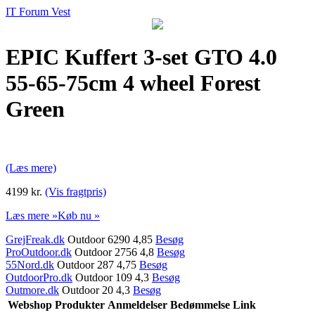
IT Forum Vest
EPIC Kuffert 3-set GTO 4.0
55-65-75cm 4 wheel Forest
Green
(Læs mere)
4199 kr.
(Vis fragtpris)
Læs mere »
Køb nu »
GrejFreak.dk
Outdoor 6290 4,85
Besøg
ProOutdoor.dk
Outdoor 2756 4,8
Besøg
55Nord.dk
Outdoor 287 4,75
Besøg
OutdoorPro.dk
Outdoor 109 4,3
Besøg
Outmore.dk
Outdoor 20 4,3
Besøg
Webshop
Produkter
Anmeldelser
Bedømmelse
Link