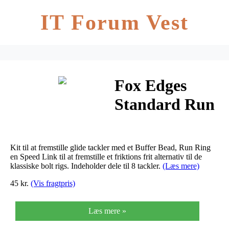
IT Forum Vest
Fox Edges
Standard Run
Ring Kit
Kit til at fremstille glide tackler med et Buffer Bead, Run Ring
en Speed Link til at fremstille et friktions frit alternativ til de
klassiske bolt rigs. Indeholder dele til 8 tackler.
(Læs mere)
45 kr.
(Vis fragtpris)
Læs mere »