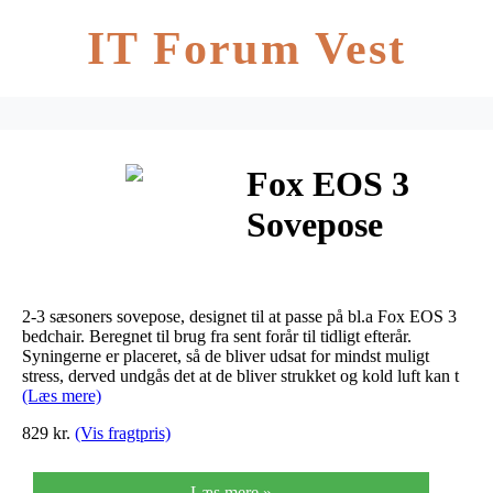
IT Forum Vest
Fox EOS 3
Sovepose
2-3 sæsoners sovepose, designet til at passe på bl.a Fox EOS 3
bedchair. Beregnet til brug fra sent forår til tidligt efterår.
Syningerne er placeret, så de bliver udsat for mindst muligt
stress, derved undgås det at de bliver strukket og kold luft kan t
(Læs mere)
829 kr.
(Vis fragtpris)
Læs mere »