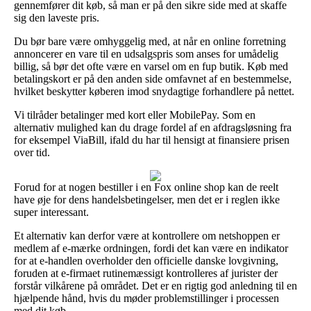
gennemfører dit køb, så man er på den sikre side med at skaffe
sig den laveste pris.
Du bør bare være omhyggelig med, at når en online forretning
annoncerer en vare til en udsalgspris som anses for umådelig
billig, så bør det ofte være en varsel om en fup butik. Køb med
betalingskort er på den anden side omfavnet af en bestemmelse,
hvilket beskytter køberen imod snydagtige forhandlere på nettet.
Vi tilråder betalinger med kort eller MobilePay. Som en
alternativ mulighed kan du drage fordel af en afdragsløsning fra
for eksempel ViaBill, ifald du har til hensigt at finansiere prisen
over tid.
Forud for at nogen bestiller i en Fox online shop kan de reelt
have øje for dens handelsbetingelser, men det er i reglen ikke
super interessant.
Et alternativ kan derfor være at kontrollere om netshoppen er
medlem af e-mærke ordningen, fordi det kan være en indikator
for at e-handlen overholder den officielle danske lovgivning,
foruden at e-firmaet rutinemæssigt kontrolleres af jurister der
forstår vilkårene på området. Det er en rigtig god anledning til en
hjælpende hånd, hvis du møder problemstillinger i processen
med dit køb.