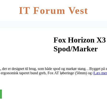
IT Forum Vest
Fox Horizon X3 
Spod/Marker
g, der er designet til brug, som både spod og markør stang. . Bygget på 
 ergonomisk taperet bund greb, Fox AT løberinge (50mm) og
(Læs mer