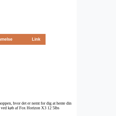
melse
Link
oppen, hvor det er nemt for dig at hente din
ing ved køb af Fox Horizon X3 12 5lbs