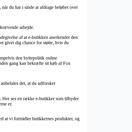
 når du har i sinde at afdrage beløbet over
dskrævende arbejde.
ndegivelse af at e-butikken anerkender den
t giver dig chance for støtte, hvis du
mpelvis den byttepolitik online
anden gang kan bekræfte sit køb af Fox
 anbefales det, at du udforsker
. Her ses en række e-butikker som tilbyder
erne er.
d at vi formidler butikkernes produkter, og