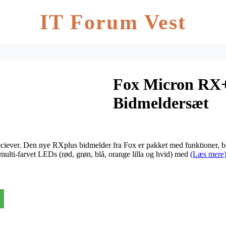
IT Forum Vest
Fox Micron RX+
Bidmeldersæt
ciever. Den nye RXplus bidmelder fra Fox er pakket med funktioner, bl.
ulti-farvet LEDs (rød, grøn, blå, orange lilla og hvid) med
(Læs mere