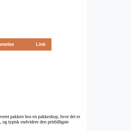
melse
Link
leveret pakken hos en pakkeshop, hvor det er
 og typisk endvidere den prisbilligste