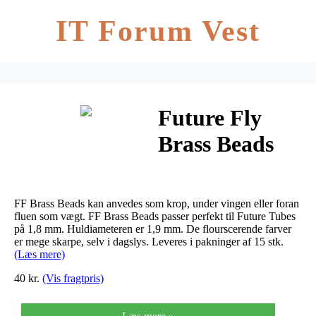
IT Forum Vest
Future Fly
Brass Beads
4mm
FF Brass Beads kan anvedes som krop, under vingen eller foran
fluen som vægt. FF Brass Beads passer perfekt til Future Tubes
på 1,8 mm. Huldiameteren er 1,9 mm. De flourscerende farver
er mege skarpe, selv i dagslys. Leveres i pakninger af 15 stk.
(Læs mere)
40 kr.
(Vis fragtpris)