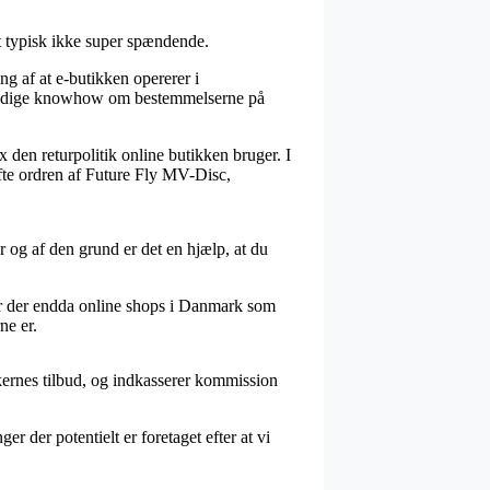
t typisk ikke super spændende.
ng af at e-butikken opererer i
dvendige knowhow om bestemmelserne på
den returpolitik online butikken bruger. I
æfte ordren af Future Fly MV-Disc,
 og af den grund er det en hjælp, at du
 er der endda online shops i Danmark som
ne er.
kernes tilbud, og indkasserer kommission
 der potentielt er foretaget efter at vi