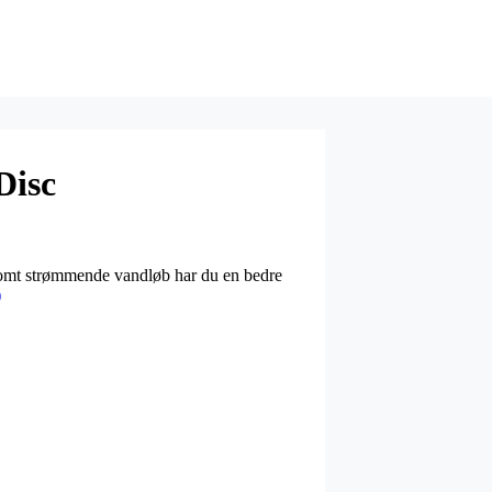
Disc
ngsomt strømmende vandløb har du en bedre
)