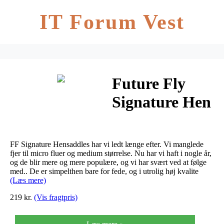
IT Forum Vest
Future Fly
Signature Hen
Saddle
FF Signature Hensaddles har vi ledt længe efter. Vi manglede
fjer til micro fluer og medium størrelse. Nu har vi haft i nogle år,
og de blir mere og mere populære, og vi har svært ved at følge
med.. De er simpelthen bare for fede, og i utrolig høj kvalite
(Læs mere)
219 kr.
(Vis fragtpris)