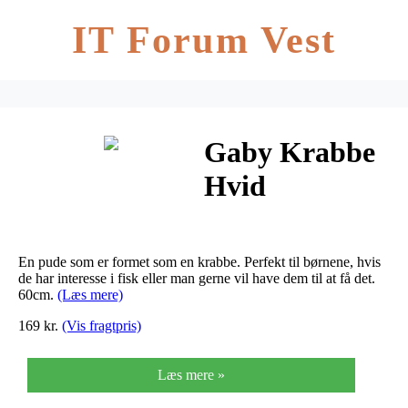
IT Forum Vest
Gaby Krabbe
Hvid
En pude som er formet som en krabbe. Perfekt til børnene, hvis
de har interesse i fisk eller man gerne vil have dem til at få det.
60cm.
(Læs mere)
169 kr.
(Vis fragtpris)
Læs mere »