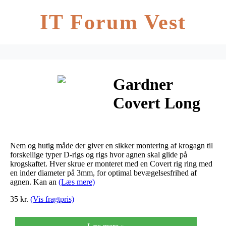
IT Forum Vest
Gardner
Covert Long
Flexi Bait
Screws
Nem og hutig måde der giver en sikker montering af krogagn til
forskellige typer D-rigs og rigs hvor agnen skal glide på
krogskaftet. Hver skrue er monteret med en Covert rig ring med
en inder diameter på 3mm, for optimal bevægelsesfrihed af
agnen. Kan an
(Læs mere)
35 kr.
(Vis fragtpris)