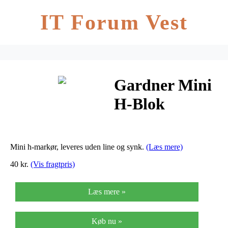
IT Forum Vest
Gardner Mini
H-Blok
Marker
Mini h-markør, leveres uden line og synk.
(Læs mere)
40 kr.
(Vis fragtpris)
Læs mere »
Køb nu »