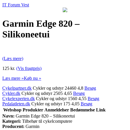
IT Forum Vest
Garmin Edge 820 –
Silikoneetui
(Læs mere)
125 kr.
(Vis fragtpris)
Læs mere »
Køb nu »
Cykelpartner.dk
Cykler og udstyr 24460 4,8
Besøg
Cykler.dk
Cykler og udstyr 2505 4,65
Besøg
Cykelexperten.dk
Cykler og udstyr 1560 4,55
Besøg
Pedalatleten.dk
Cykler og udstyr 175 4,05
Besøg
Webshop
Produkter
Anmeldelser
Bedømmelse
Link
Navn:
Garmin Edge 820 – Silikoneetui
Kategori:
Tilbehør til cykelcomputere
Producent:
Garmin