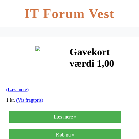
IT Forum Vest
Gavekort
værdi 1,00
DKK
(Læs mere)
1 kr.
(Vis fragtpris)
Læs mere »
Køb nu »