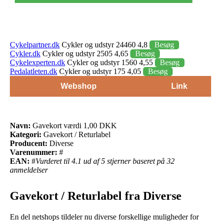
Cykelpartner.dk
Cykler og udstyr 24460 4,8
Besøg
Cykler.dk
Cykler og udstyr 2505 4,65
Besøg
Cykelexperten.dk
Cykler og udstyr 1560 4,55
Besøg
Pedalatleten.dk
Cykler og udstyr 175 4,05
Besøg
Webshop
Link
Navn:
Gavekort værdi 1,00 DKK
Kategori:
Gavekort / Returlabel
Producent:
Diverse
Varenummer:
#
EAN:
#
Vurderet til 4.1 ud af 5 stjerner baseret på 32
anmeldelser
Gavekort / Returlabel fra Diverse
En del netshops tildeler nu diverse forskellige muligheder for