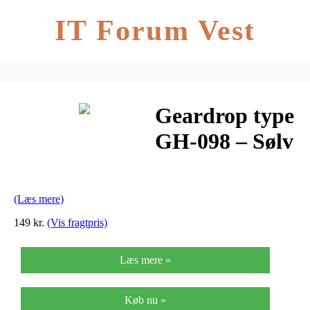
IT Forum Vest
Geardrop type
GH-098 – Sølv
(Læs mere)
149 kr.
(Vis fragtpris)
Læs mere »
Køb nu »