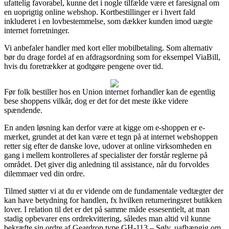
ufattelig favorabel, kunne det i nogle tilfælde være et faresignal om
en uoprigtig online webshop. Kortbestillinger er i hvert fald
inkluderet i en lovbestemmelse, som dækker kunden imod uægte
internet forretninger.
Vi anbefaler handler med kort eller mobilbetaling. Som alternativ
bør du drage fordel af en afdragsordning som for eksempel ViaBill,
hvis du foretrækker at godtgøre pengene over tid.
Før folk bestiller hos en Union internet forhandler kan de egentlig
bese shoppens vilkår, dog er det for det meste ikke videre
spændende.
En anden løsning kan derfor være at kigge om e-shoppen er e-
mærket, grundet at det kan være et tegn på at internet webshoppen
retter sig efter de danske love, udover at online virksomheden en
gang i mellem kontrolleres af specialister der forstår reglerne på
området. Det giver dig anledning til assistance, når du forvoldes
dilemmaer ved din ordre.
Tilmed støtter vi at du er vidende om de fundamentale vedtægter der
kan have betydning for handlen, fx hvilken returneringsret butikken
lover. I relation til det er det på samme måde essesentielt, at man
stadig opbevarer ens ordrekvittering, således man altid vil kunne
bekræfte sin ordre af Geardrop type GH-113 – Sølv, uafhængig om