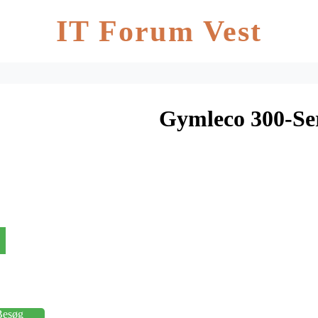
IT Forum Vest
Gymleco 300-Ser
Besøg