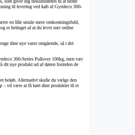
som giver dig fleksibiliteten til at hente
løsning til levering ved køb af Gymleco 300-
sværre en lille smule mere omkostningsfuld,
og er betinget af at du lever nær online
ruge dine nye varer omgående, så i det
 Gymleco 300-Series Pullover 100kg, men vær
 få dit nye produkt ud af døren forinden de
et beløb. Alternativt skulle du vælge den
 vil være at få kørt dine produkter til et